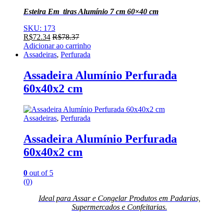
Esteira Em tiras Alumínio 7 cm 60×40 cm
SKU: 173
R$
72.34
R$
78.37
Adicionar ao carrinho
Assadeiras
,
Perfurada
Assadeira Alumínio Perfurada
60x40x2 cm
Assadeiras
,
Perfurada
Assadeira Alumínio Perfurada
60x40x2 cm
0
out of 5
(0)
Ideal para Assar e Congelar Produtos em Padarias,
Supermercados e Confeitarias.