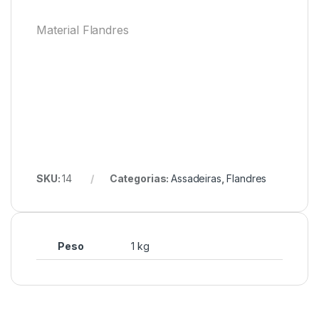
Material Flandres
SKU:
14
Categorias:
Assadeiras
,
Flandres
Peso
1 kg