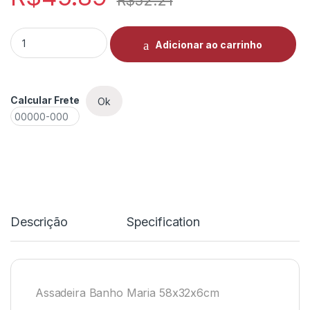
R$
52.21
Assadeira Banho Maria 58x32x6 Flandres quantity
Adicionar ao carrinho
Calcular Frete
Ok
Descrição
Specification
Assadeira Banho Maria 58x32x6cm